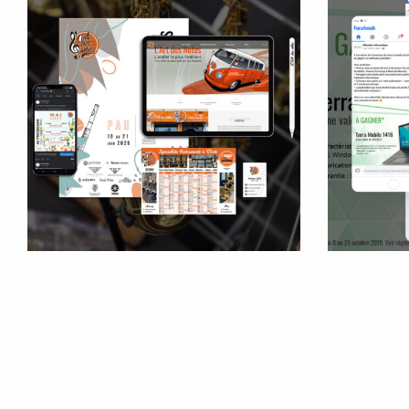
A6l
L'Art Des Notes
Service communication externalisé