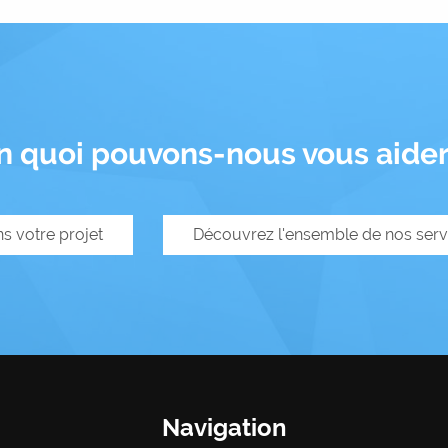
n quoi pouvons-nous vous aider
ns votre projet
Découvrez l'ensemble de nos serv
Navigation