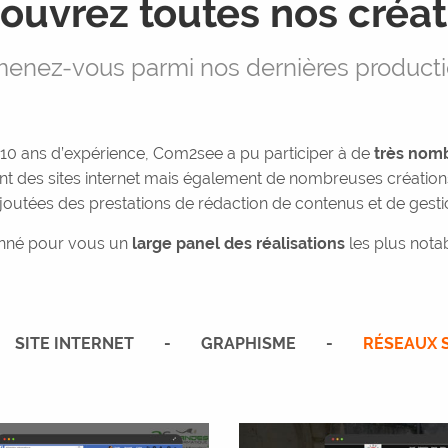
ouvrez toutes nos créat
enez-vous parmi nos dernières producti
10 ans d’expérience, Com2see a pu participer à de
très nomb
nt des sites internet mais également de nombreuses création
outées des prestations de rédaction de contenus et de gesti
onné pour vous un
large panel des réalisations
les plus nota
SITE INTERNET
GRAPHISME
RÉSEAUX 