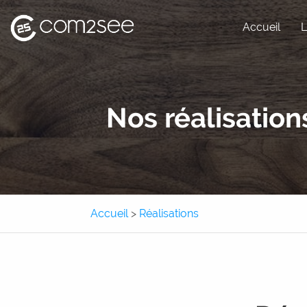
Accueil
L
Site internet
Nos réalisation
Site e-commerce
Application métier
Application mobile
Accueil
>
Réalisations