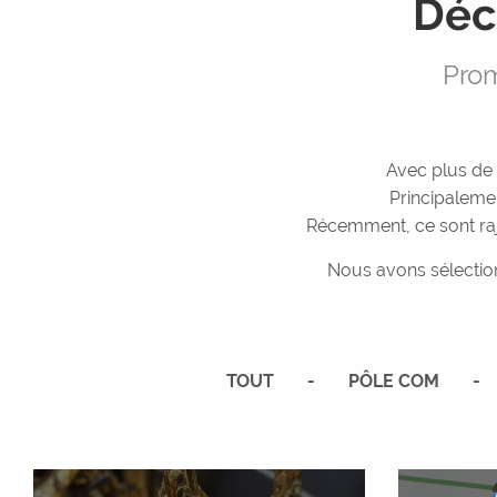
Déc
Prom
Avec plus de 
Principaleme
Récemment, ce sont raj
Nous avons sélecti
TOUT
PÔLE COM