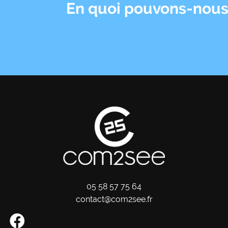
En quoi pouvons-nous 
05 58 57 75 64
contact@com2see.fr