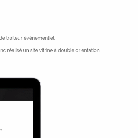
e traiteur événementiel.
 réalisé un site vitrine à double orientation.