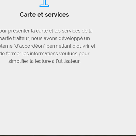
Carte et services
our présenter la carte et les services de la
partie traiteur, nous avons développé un
stème "d'accordéon" permettant d'ouvrir et
de fermer les informations voulues pour
simplifier la lecture à l'utilisateur.