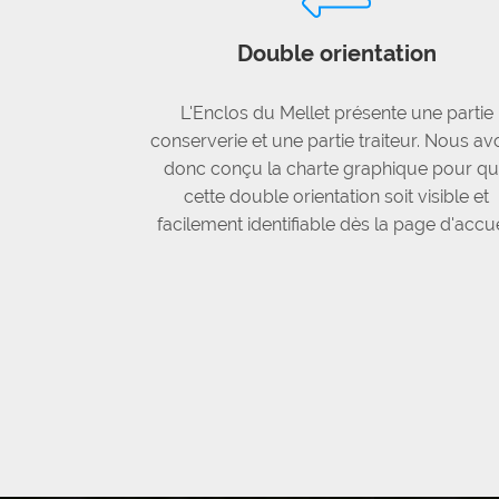
Double orientation
L'Enclos du Mellet présente une partie
conserverie et une partie traiteur. Nous av
donc conçu la charte graphique pour q
cette double orientation soit visible et
facilement identifiable dès la page d'accue