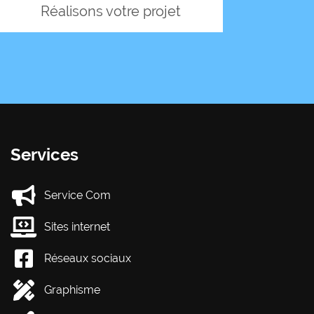
Réalisons votre projet
Services
Service Com
Sites internet
Réseaux sociaux
Graphisme