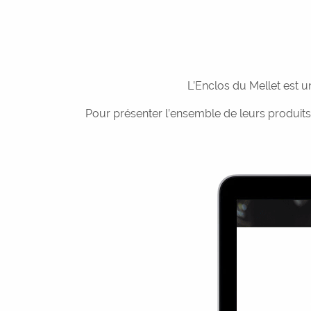
L’Enclos du Mellet est 
Pour présenter l’ensemble de leurs produits e