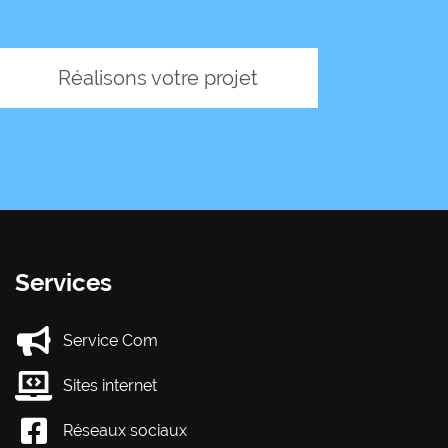
Réalisons votre projet
Services
Service Com
Sites internet
Réseaux sociaux