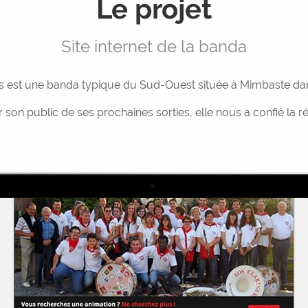
Le projet
Site internet de la banda
os est une banda typique du Sud-Ouest située à Mimbaste dan
son public de ses prochaines sorties, elle nous a confié la réal