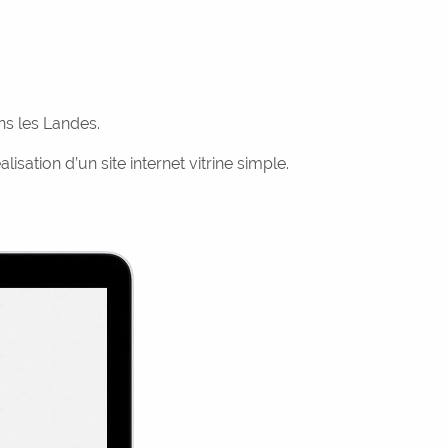
s les Landes.
isation d’un site internet vitrine simple.