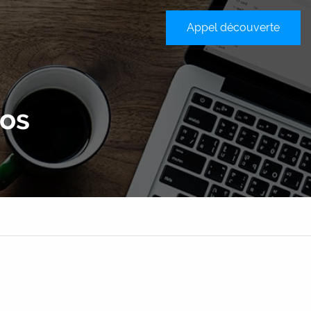
Appel découverte
sateur
ros