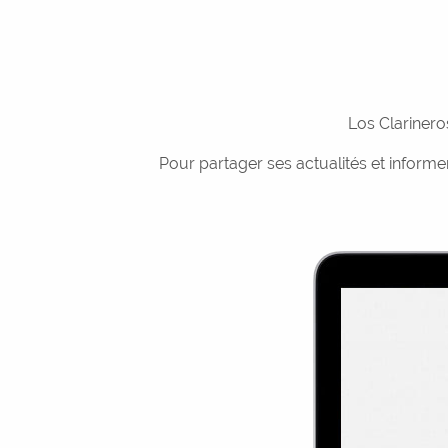
Los Clariner
Pour partager ses actualités et informer 