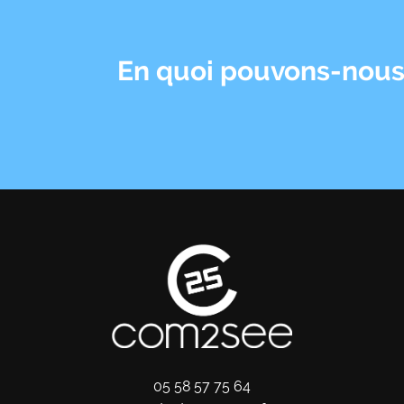
En quoi pouvons-nous 
05 58 57 75 64