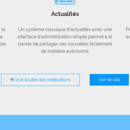
Actualités
 la
Un système classique d'actualités avec une
P
la
interface d'administration simple permet à la
a
les
banda de partager ses nouvelles facilement
de manière autonome.
Voir toutes les réalisations
Voir le site