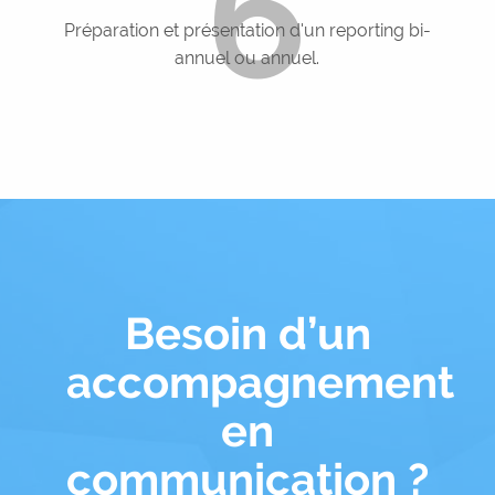
6
Préparation et présentation d'un reporting bi-
annuel ou annuel.
Besoin d’un
accompagnement
en
communication ?