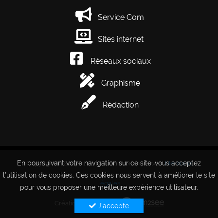
Service Com
Sites internet
Réseaux sociaux
Graphisme
Rédaction
En poursuivant votre navigation sur ce site, vous acceptez
Copyright © 2019 - 2026 - Tous droits réservés.
Mentions
l’utilisation de cookies. Ces cookies nous servent à améliorer le site
légales
pour vous proposer une meilleure expérience utilisateur.
Création site internet :
J'accepte