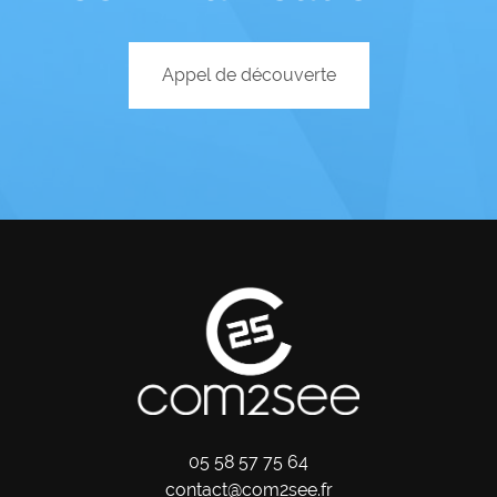
Appel de découverte
05 58 57 75 64
contact@com2see.fr