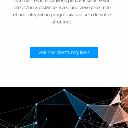
rythme. Les interventions peuvent se faire sur
site et/ou à distance, avec une vraie proximité
et une intégration progressive au sein de votre
structure.
Voir nos clients réguliers