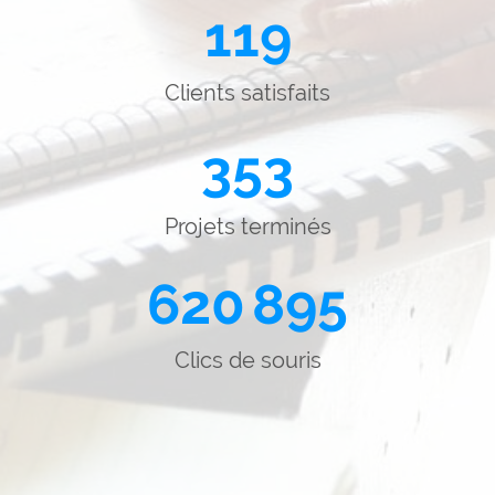
119
Clients satisfaits
353
Projets terminés
620 895
Clics de souris