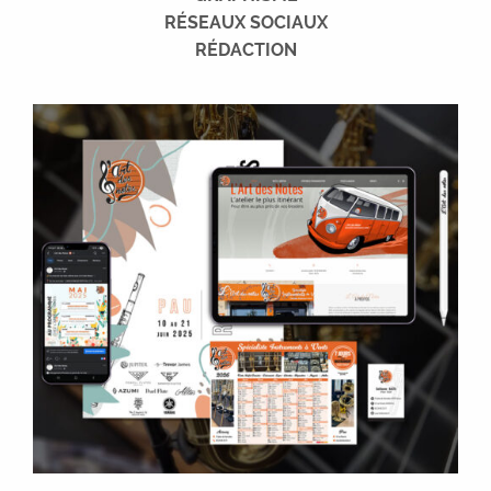
RÉSEAUX SOCIAUX
RÉDACTION
L'Art Des Notes
Service communication externalisé