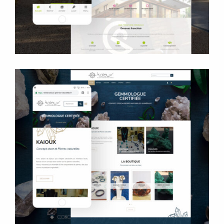
Kaioux Concept Store
Site e-commerce