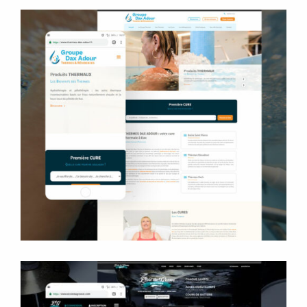
Groupe Dax Adour
Site internet
Rédaction
Logo