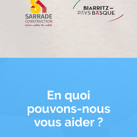
En quoi
pouvons-nous
vous aider ?