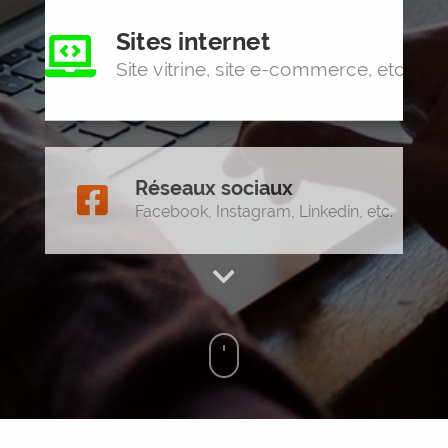
Sites internet
Site vitrine, site e-commerce, etc.
Réseaux sociaux
Facebook, Instagram, Linkedin, etc.
Graphisme
Logos, cartes de visites, etc.