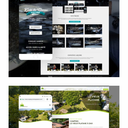
Ecole du Groove
Site internet
Cours vidéo en ligne
Le Vieux Platane