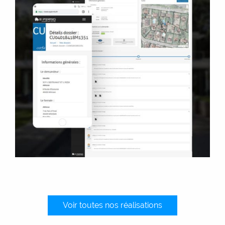
E-permis
Application métier
Flyer
Voir toutes nos réalisations