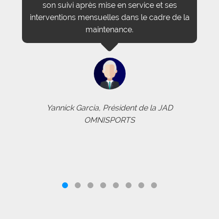
son suivi après mise en service et ses
interventions mensuelles dans le cadre de la
maintenance.
Yannick Garcia, Président de la JAD
OMNISPORTS