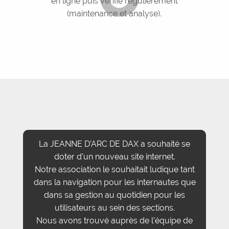
en ligne puis vérifié régulièrement
(maintenance et analyse).
La JEANNE D’ARC DE DAX a souhaité se
doter d’un nouveau site internet.
Notre association le souhaitait ludique tant
dans la navigation pour les internautes que
dans sa gestion au quotidien pour les
utilisateurs au sein des sections.
Nous avons trouvé auprès de l’équipe de