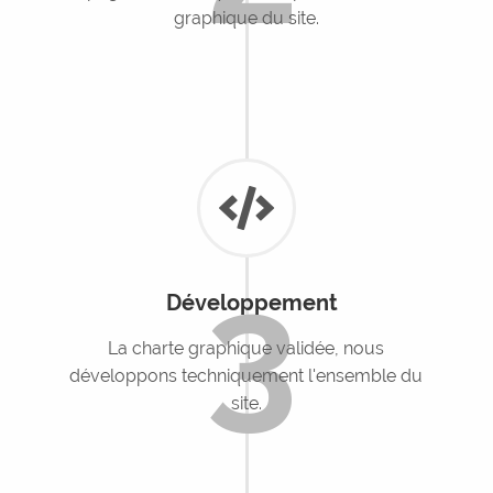
graphique du site.
3
Développement
La charte graphique validée, nous
développons techniquement l'ensemble du
site.