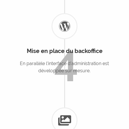
4
Mise en place du backoffice
En parallèle l'interface d'administration est
développée sur mesure.