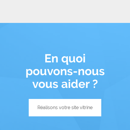
En quoi
pouvons-nous
vous aider ?
Réalisons votre site vitrine