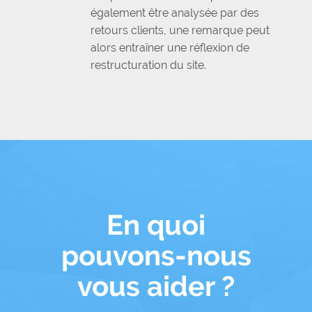
également être analysée par des
retours clients, une remarque peut
alors entraîner une réflexion de
restructuration du site.
En quoi
pouvons-nous
vous aider ?