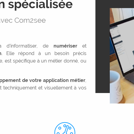
n spécialisée
 avec Com2see
a d’informatiser, de
numériser
et
n
. Elle répond à un besoin précis
e, est spécifique à un métier donné, ou
ppement de votre application métier
,
t techniquement et visuellement à vos