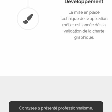
Développement
La mise en place
technique de l'application
métier est lancée dès la
validation de la charte
graphique.
Com2see a présenté professionnalisme,