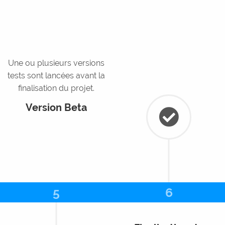
Une ou plusieurs versions
tests sont lancées avant la
finalisation du projet.
Version Beta
5
6