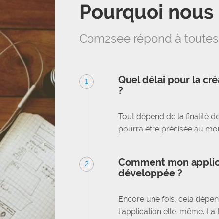
Pourquoi nous c
Com2see répond à toutes
Quel délai pour la cr
1
?
Tout dépend de la finalité de
pourra être précisée au mome
Comment mon applicat
2
développée ?
Encore une fois, cela dépend 
l’application elle-même. La 