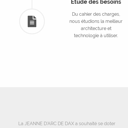
Etude des besoins
Du cahier des charges,
nous étudions la meilleur
architecture et
technologie à utiliser.
La JEANNE D’ARC DE DAX a souhaité se doter