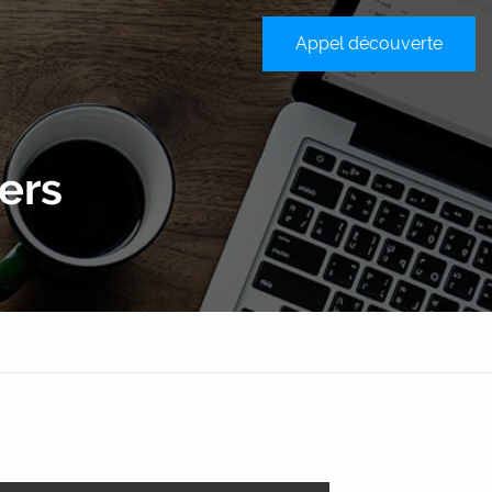
Appel découverte
sateur
ers