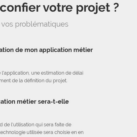
onfier votre projet ?
 vos problématiques
éation de mon application métier
 l’application, une estimation de délai
nt de la définition du projet.
ion métier sera-t-elle
de l’utilisation qui sera faite de
technologie utilisée sera choisie en en