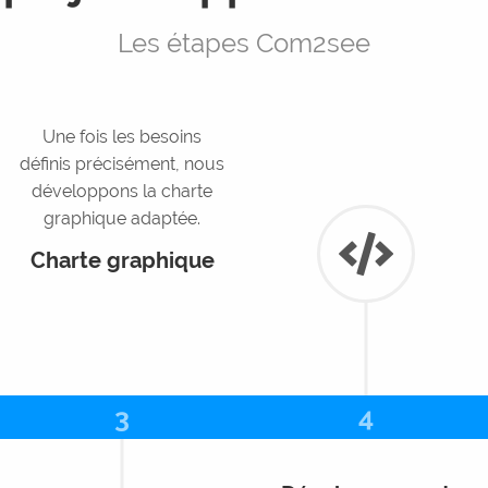
Les étapes Com2see
Une fois les besoins
définis précisément, nous
développons la charte
graphique adaptée.
Charte graphique
3
4