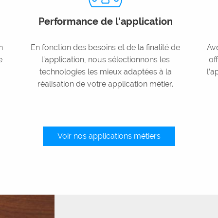
Performance de l'application
n
En fonction des besoins et de la finalité de
Av
e
l’application, nous sélectionnons les
of
technologies les mieux adaptées à la
l’a
réalisation de votre application métier.
Voir nos applications métiers