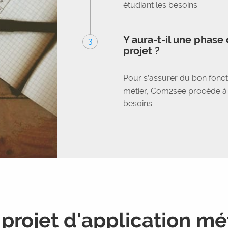
étudiant les besoins.
Y aura-t-il une phase 
3
projet ?
Pour s’assurer du bon fonct
métier, Com2see procède à 
besoins.
projet d'application mé