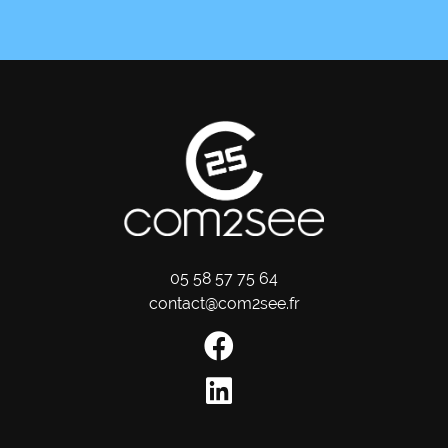
05 58 57 75 64
contact@com2see.fr