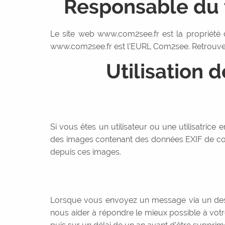
Responsable du 
Le site web www.com2see.fr est la propriété
www.com2see.fr est l’EURL Com2see. Retrouvez
Utilisation 
Si vous êtes un utilisateur ou une utilisatrice
des images contenant des données EXIF de coor
depuis ces images.
Lorsque vous envoyez un message via un des t
nous aider à répondre le mieux possible à vo