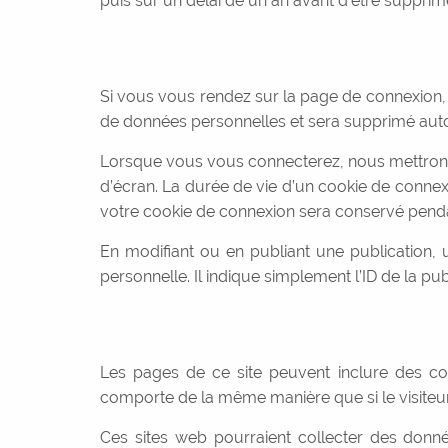
puis sur un délai de un an avant d’être supprim
Si vous vous rendez sur la page de connexion, u
de données personnelles et sera supprimé auto
Lorsque vous vous connecterez, nous mettrons 
d’écran. La durée de vie d’un cookie de connexi
votre cookie de connexion sera conservé penda
En modifiant ou en publiant une publication
personnelle. Il indique simplement l’ID de la pu
Les pages de ce site peuvent inclure des con
comporte de la même manière que si le visiteur s
Ces sites web pourraient collecter des donnée