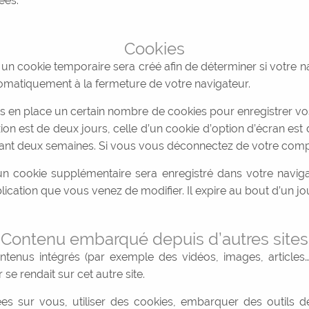
ées.
Cookies
n cookie temporaire sera créé afin de déterminer si votre na
matiquement à la fermeture de votre navigateur.
en place un certain nombre de cookies pour enregistrer vo
on est de deux jours, celle d’un cookie d’option d’écran est
nt deux semaines. Si vous vous déconnectez de votre compte
, un cookie supplémentaire sera enregistré dans votre nav
blication que vous venez de modifier. Il expire au bout d’un jou
Contenu embarqué depuis d’autres sites
tenus intégrés (par exemple des vidéos, images, articles…)
e rendait sur cet autre site.
s sur vous, utiliser des cookies, embarquer des outils de 