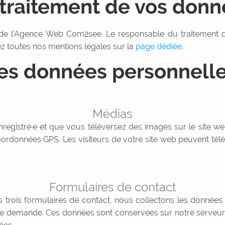
traitement de vos donn
 de l’Agence Web Com2see. Le responsable du traitement de
 toutes nos mentions légales sur la
page dédiée
.
des données personnell
Médias
 enregistré·e et que vous téléversez des images sur le site w
données GPS. Les visiteurs de votre site web peuvent téléc
Formulaires de contact
rois formulaires de contact, nous collectons les données
tre demande. Ces données sont conservées sur notre serveu