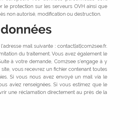
 le protection sur les serveurs OVH ainsi que
cès non autorisé, modification ou destruction.
s données
’adresse mail suivante : contact[at]com2see.fr.
limitation du traitement. Vous avez également le
e. Suite à votre demande, Com2see s’engage à y
ite, vous recevrez un fichier contenant toutes
ies. Si vous nous avez envoyé un mail via le
us aviez renseignées. Si vous estimez que le
vrir une réclamation directement au près de la