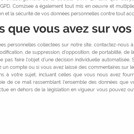
PD. Com2see a également tout mis en oeuvre et multiplier
tion et la sécurité de vos données personnelles contre tout ac
ts que vous avez sur vo
 personnelles collectées sur notre site, contactez-nous à l
odification, de suppression, d’opposition, de portabilité, de 
 pas faire l’objet d’une décision individuelle automatisé
z un compte ou si vous avez laissé des commentaires sur le s
 à votre sujet, incluant celles que vous nous avez fourn
pie de ce mail rassemblant l’ensemble des données que vo
ctue en dehors de la législation en vigueur vous pouvez ou