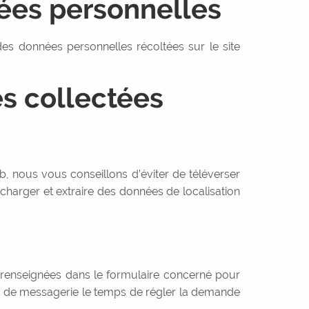
ées personnelles
s données personnelles récoltées sur le site
es collectées
eb, nous vous conseillons d’éviter de téléverser
harger et extraire des données de localisation
 renseignées dans le formulaire concerné pour
r de messagerie le temps de régler la demande