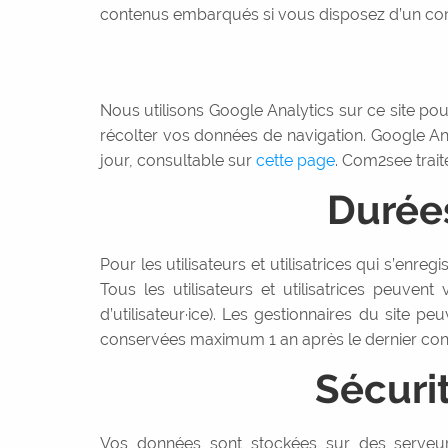
contenus embarqués si vous disposez d’un com
Nous utilisons Google Analytics sur ce site pour
récolter vos données de navigation. Google An
jour, consultable sur
cette page
. Com2see trai
Durée
Pour les utilisateurs et utilisatrices qui s’enre
Tous les utilisateurs et utilisatrices peuve
d’utilisateur·ice). Les gestionnaires du site 
conservées maximum 1 an après le dernier conta
Sécuri
Vos données sont stockées sur des serveur