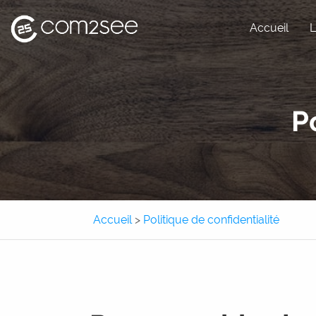
Accueil
L
Site internet
P
Site e-commerce
Application métier
Application mobile
Accueil
>
Politique de confidentialité