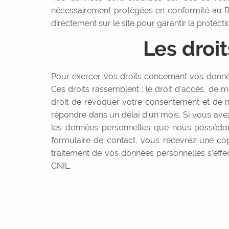
nécessairement protégées en conformité au RG
directement sur le site pour garantir la protec
Les droi
Pour exercer vos droits concernant vos données
Ces droits rassemblent : le droit d’accès, de m
droit de révoquer votre consentement et de ne
répondre dans un délai d’un mois. Si vous ave
les données personnelles que nous possédons
formulaire de contact, vous recevrez une co
traitement de vos données personnelles s’effe
CNIL.