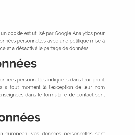
, un cookie est utilisé par Google Analytics pour
données personnelles avec une politique mise à
e et a désactivé le partage de données.
onnées
s données personnelles indiquées dans leur profil.
lles à tout moment (à l’exception de leur nom
 renseignées dans le formulaire de contact sont
données
en européen, vos données personnelles sont