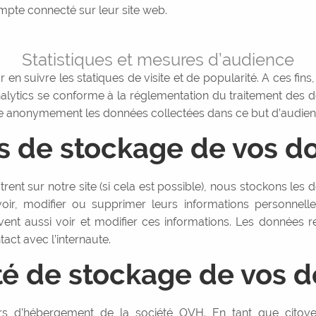
pte connecté sur leur site web.
Statistiques et mesures d’audience
 en suivre les statiques de visite et de popularité. A ces fins
alytics se conforme à la réglementation du traitement des 
te anonymement les données collectées dans ce but d’audienc
s de stockage de vos d
gistrent sur notre site (si cela est possible), nous stockons le
nt voir, modifier ou supprimer leurs informations personne
peuvent aussi voir et modifier ces informations. Les données
ct avec l’internaute.
té de stockage de vos 
s d’hébergement de la société OVH. En tant que citoy