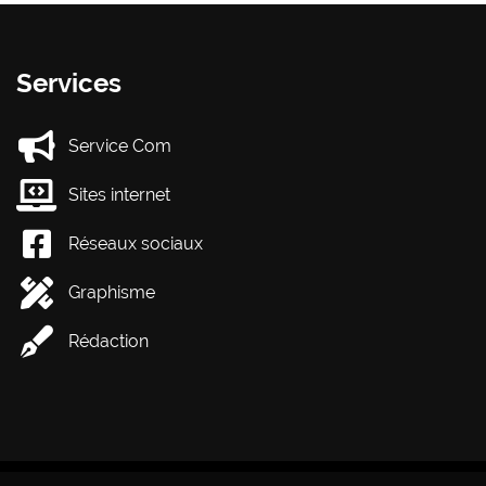
Services
Service Com
Sites internet
Réseaux sociaux
Graphisme
Rédaction