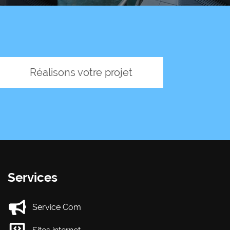
Réalisons votre projet
Services
Service Com