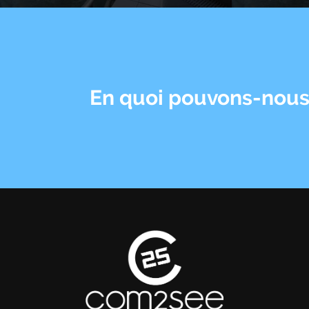
En quoi pouvons-nous 