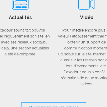
Actualités
Vidéo
xadour souhaitait pouvoir
Pour mettre encore plus
r régulièrement son site, en
valeur l'établissement therm
n avec ses réseaux sociaux.
obtenir un support de
 cela, une section actualités
communication modern
a été développée.
utilisable sur le site interne
aussi sur les réseaux soci
lors d'événements, etc.
Daxadour nous a confié 
réalisation de deux mont
vidéos.