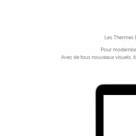
Les Thermes D
Pour moderniser
Avec de tous nouveaux visuels, ils 