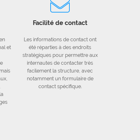
Facilité de contact
 en
Les informations de contact ont
al et
été réparties à des endroits
stratégiques pour permettre aux
e
internautes de contacter très
t mais
facilement la structure, avec
aux,
notamment un formulaire de
,
contact spécifique.
la
ages