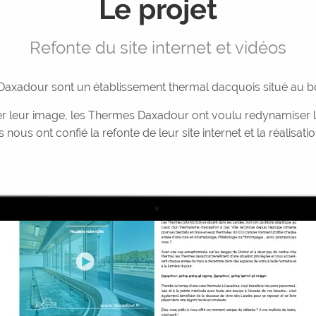
Le projet
Refonte du site internet et vidéos
axadour sont un établissement thermal dacquois situé au bo
 leur image, les Thermes Daxadour ont voulu redynamiser leu
nous ont confié la refonte de leur site internet et la réalisat