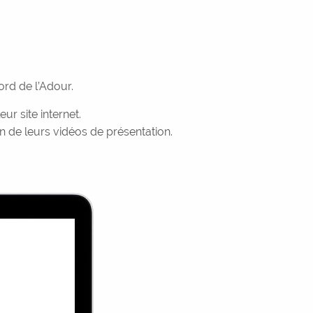
rd de l’Adour.
r site internet.
ion de leurs vidéos de présentation.