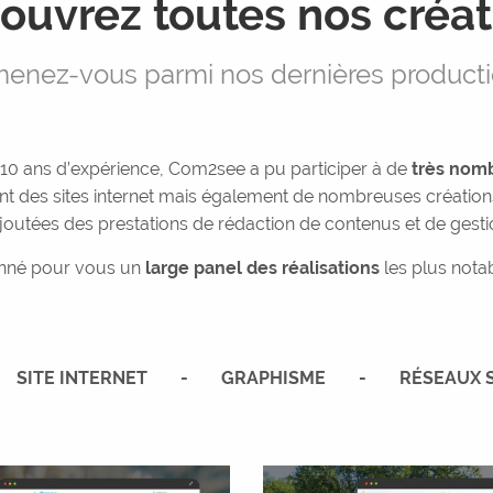
ouvrez toutes nos créat
enez-vous parmi nos dernières producti
10 ans d’expérience, Com2see a pu participer à de
très nomb
nt des sites internet mais également de nombreuses création
outées des prestations de rédaction de contenus et de gesti
onné pour vous un
large panel des réalisations
les plus nota
SITE INTERNET
GRAPHISME
RÉSEAUX 