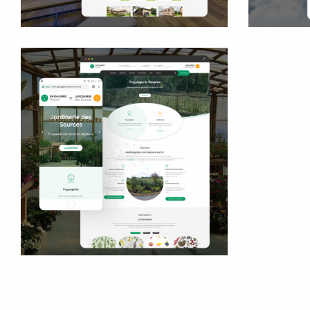
Jardinerie des Sources
Site internet
Modernisation logo