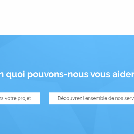
n quoi pouvons-nous vous aider
ns votre projet
Découvrez l'ensemble de nos serv