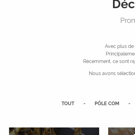
Déc
Prom
Avec plus de 
Principaleme
Récemment, ce sont raj
Nous avons sélecti
TOUT
PÔLE COM